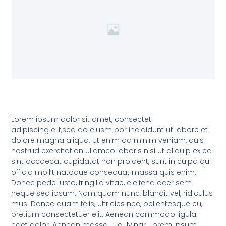
Lorem ipsum dolor sit amet, consectet
adipiscing elit,sed do eiusm por incididunt ut labore et
dolore magna aliqua. Ut enim ad minim veniam, quis
nostrud exercitation ullamco laboris nisi ut aliquip ex ea
sint occaecat cupidatat non proident, sunt in culpa qui
officia mollit natoque consequat massa quis enim.
Donec pede justo, fringilla vitae, eleifend acer sem
neque sed ipsum. Nam quam nunc, blandit vel, ridiculus
mus. Donec quam felis, ultricies nec, pellentesque eu,
pretium consectetuer elit. Aenean commodo ligula
eget dolor. Aenean massa. luculvinar. Lorem ipsum