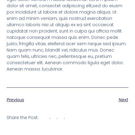
dolor sit amet, consectet adipiscing elit,sed do eiusm
por incididunt ut labore et dolore magna aliqua. Ut
enim ad minim veniam, quis nostrud exercitation
ullamco laboris nisi ut aliquip ex ea sint occaecat
cupidatat non proident, sunt in culpa qui officia mollit
natoque consequat massa quis enim. Donec pede
justo, fringilla vitae, eleifend acer sem neque sed ipsum.
Nam quam nunc, blandit vel, ridiculus mus. Donec
quam felis, ultricies nec, pellentesque eu, pretium
consectetuer elit. Aenean commodo ligula eget dolor.
Aenean massa. luculvinar.
Previous
Next
Share the Post: