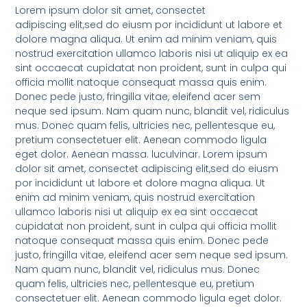
Lorem ipsum dolor sit amet, consectet
adipiscing elit,sed do eiusm por incididunt ut labore et
dolore magna aliqua. Ut enim ad minim veniam, quis
nostrud exercitation ullamco laboris nisi ut aliquip ex ea
sint occaecat cupidatat non proident, sunt in culpa qui
officia mollit natoque consequat massa quis enim.
Donec pede justo, fringilla vitae, eleifend acer sem
neque sed ipsum. Nam quam nunc, blandit vel, ridiculus
mus. Donec quam felis, ultricies nec, pellentesque eu,
pretium consectetuer elit. Aenean commodo ligula
eget dolor. Aenean massa. luculvinar. Lorem ipsum
dolor sit amet, consectet adipiscing elit,sed do eiusm
por incididunt ut labore et dolore magna aliqua. Ut
enim ad minim veniam, quis nostrud exercitation
ullamco laboris nisi ut aliquip ex ea sint occaecat
cupidatat non proident, sunt in culpa qui officia mollit
natoque consequat massa quis enim. Donec pede
justo, fringilla vitae, eleifend acer sem neque sed ipsum.
Nam quam nunc, blandit vel, ridiculus mus. Donec
quam felis, ultricies nec, pellentesque eu, pretium
consectetuer elit. Aenean commodo ligula eget dolor.