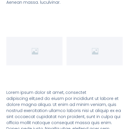
Aenean massa. luculvinar.
Lorem ipsum dolor sit amet, consectet
adipiscing elit,sed do eiusm por incididunt ut labore et
dolore magna aliqua. Ut enim ad minim veniam, quis
nostrud exercitation ullamco laboris nisi ut aliquip ex ea
sint occaecat cupidatat non proident, sunt in culpa qui
officia mollit natoque consequat massa quis enim.
Donec pede justo, fringilla vitae, eleifend acer sem