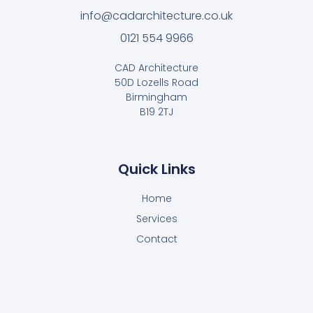
info@cadarchitecture.co.uk
0121 554 9966
CAD Architecture
50D Lozells Road
Birmingham
B19 2TJ
Quick Links
Home
Services
Contact