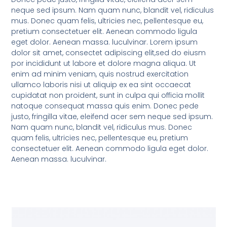
neque sed ipsum. Nam quam nunc, blandit vel, ridiculus
mus. Donec quam felis, ultricies nec, pellentesque eu,
pretium consectetuer elit. Aenean commodo ligula
eget dolor. Aenean massa. luculvinar. Lorem ipsum
dolor sit amet, consectet adipiscing elit,sed do eiusm
por incididunt ut labore et dolore magna aliqua. Ut
enim ad minim veniam, quis nostrud exercitation
ullamco laboris nisi ut aliquip ex ea sint occaecat
cupidatat non proident, sunt in culpa qui officia mollit
natoque consequat massa quis enim. Donec pede
justo, fringilla vitae, eleifend acer sem neque sed ipsum.
Nam quam nunc, blandit vel, ridiculus mus. Donec
quam felis, ultricies nec, pellentesque eu, pretium
consectetuer elit. Aenean commodo ligula eget dolor.
Aenean massa. luculvinar.