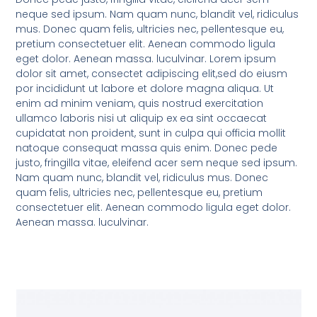
neque sed ipsum. Nam quam nunc, blandit vel, ridiculus
mus. Donec quam felis, ultricies nec, pellentesque eu,
pretium consectetuer elit. Aenean commodo ligula
eget dolor. Aenean massa. luculvinar. Lorem ipsum
dolor sit amet, consectet adipiscing elit,sed do eiusm
por incididunt ut labore et dolore magna aliqua. Ut
enim ad minim veniam, quis nostrud exercitation
ullamco laboris nisi ut aliquip ex ea sint occaecat
cupidatat non proident, sunt in culpa qui officia mollit
natoque consequat massa quis enim. Donec pede
justo, fringilla vitae, eleifend acer sem neque sed ipsum.
Nam quam nunc, blandit vel, ridiculus mus. Donec
quam felis, ultricies nec, pellentesque eu, pretium
consectetuer elit. Aenean commodo ligula eget dolor.
Aenean massa. luculvinar.