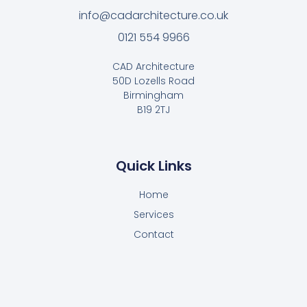
info@cadarchitecture.co.uk
0121 554 9966
CAD Architecture
50D Lozells Road
Birmingham
B19 2TJ
Quick Links
Home
Services
Contact