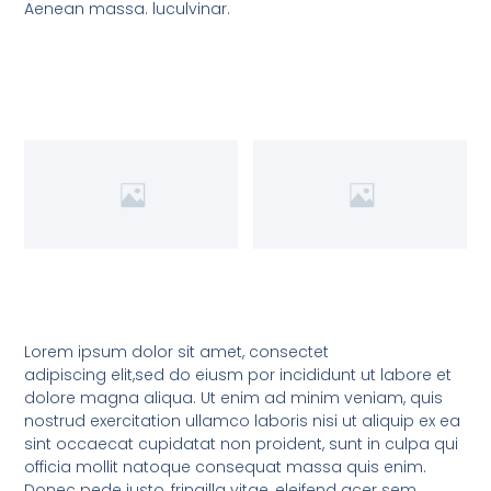
Aenean massa. luculvinar.
Lorem ipsum dolor sit amet, consectet
adipiscing elit,sed do eiusm por incididunt ut labore et
dolore magna aliqua. Ut enim ad minim veniam, quis
nostrud exercitation ullamco laboris nisi ut aliquip ex ea
sint occaecat cupidatat non proident, sunt in culpa qui
officia mollit natoque consequat massa quis enim.
Donec pede justo, fringilla vitae, eleifend acer sem