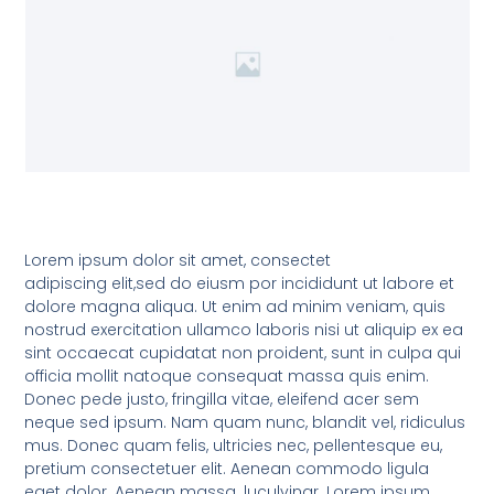
Lorem ipsum dolor sit amet, consectet
adipiscing elit,sed do eiusm por incididunt ut labore et
dolore magna aliqua. Ut enim ad minim veniam, quis
nostrud exercitation ullamco laboris nisi ut aliquip ex ea
sint occaecat cupidatat non proident, sunt in culpa qui
officia mollit natoque consequat massa quis enim.
Donec pede justo, fringilla vitae, eleifend acer sem
neque sed ipsum. Nam quam nunc, blandit vel, ridiculus
mus. Donec quam felis, ultricies nec, pellentesque eu,
pretium consectetuer elit. Aenean commodo ligula
eget dolor. Aenean massa. luculvinar. Lorem ipsum