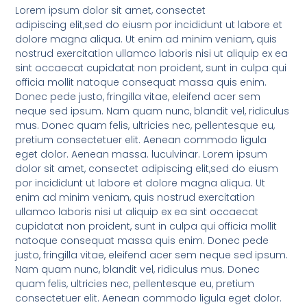
Lorem ipsum dolor sit amet, consectet
adipiscing elit,sed do eiusm por incididunt ut labore et
dolore magna aliqua. Ut enim ad minim veniam, quis
nostrud exercitation ullamco laboris nisi ut aliquip ex ea
sint occaecat cupidatat non proident, sunt in culpa qui
officia mollit natoque consequat massa quis enim.
Donec pede justo, fringilla vitae, eleifend acer sem
neque sed ipsum. Nam quam nunc, blandit vel, ridiculus
mus. Donec quam felis, ultricies nec, pellentesque eu,
pretium consectetuer elit. Aenean commodo ligula
eget dolor. Aenean massa. luculvinar. Lorem ipsum
dolor sit amet, consectet adipiscing elit,sed do eiusm
por incididunt ut labore et dolore magna aliqua. Ut
enim ad minim veniam, quis nostrud exercitation
ullamco laboris nisi ut aliquip ex ea sint occaecat
cupidatat non proident, sunt in culpa qui officia mollit
natoque consequat massa quis enim. Donec pede
justo, fringilla vitae, eleifend acer sem neque sed ipsum.
Nam quam nunc, blandit vel, ridiculus mus. Donec
quam felis, ultricies nec, pellentesque eu, pretium
consectetuer elit. Aenean commodo ligula eget dolor.