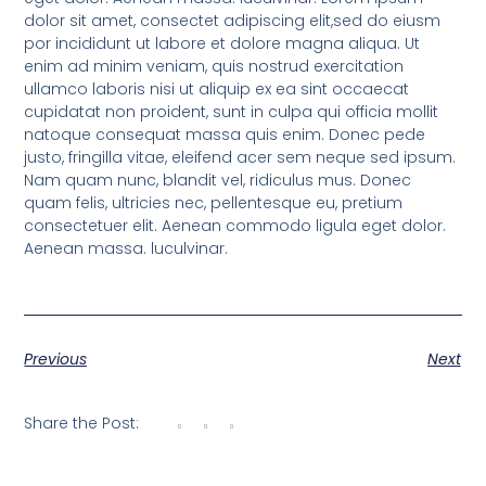
dolor sit amet, consectet adipiscing elit,sed do eiusm
por incididunt ut labore et dolore magna aliqua. Ut
enim ad minim veniam, quis nostrud exercitation
ullamco laboris nisi ut aliquip ex ea sint occaecat
cupidatat non proident, sunt in culpa qui officia mollit
natoque consequat massa quis enim. Donec pede
justo, fringilla vitae, eleifend acer sem neque sed ipsum.
Nam quam nunc, blandit vel, ridiculus mus. Donec
quam felis, ultricies nec, pellentesque eu, pretium
consectetuer elit. Aenean commodo ligula eget dolor.
Aenean massa. luculvinar.
Previous
Next
Share the Post: